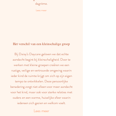
dagritme.
Lees
meer
Het verschil van een kleinschalige groep
Bij Daisy’s Daycare geloven we dat echte
aandacht begint bij kleinschaligheid. Door te
werken met kleine groepen creëren we een
rustige, veilige en vertrouwde omgeving waarin
ieder kind de ruimte krijgt om zich op zijn eigen
tempo te ontwikkelen. Deze persoonlijke
benadering zorgt niet alleen voor meer aandacht
voor het kind, maar ook voor sterke relaties met
ouders en een warme, huiselijke sfeer waarin
iedereen zich gezien en welkom voelt.
Lees meer